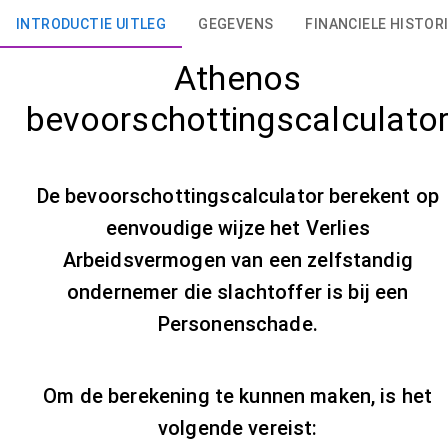
INTRODUCTIE UITLEG
GEGEVENS
FINANCIELE HISTOR
Athenos
bevoorschottingscalculato
De bevoorschottingscalculator berekent op
eenvoudige wijze het Verlies
Arbeidsvermogen van een zelfstandig
ondernemer die slachtoffer is bij een
Personenschade.
Om de berekening te kunnen maken, is het
volgende vereist: